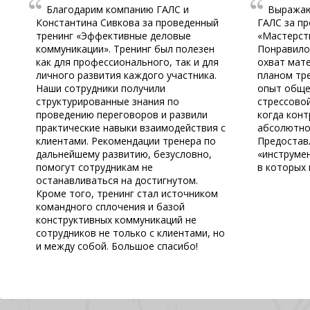
Благодарим компанию ГАЛС и
Выражаю
Константина Сивкова за проведенный
ГАЛС за пр
тренинг «Эффективные деловые
«Мастерст
коммуникации». Тренинг был полезен
Понравилос
как для профессионального, так и для
охват мате
личного развития каждого участника.
планом тр
Наши сотрудники получили
опыт обще
структурированные знания по
стрессовой
проведению переговоров и развили
когда кон
практические навыки взаимодействия с
абсолютно
клиентами. Рекомендации тренера по
Предостав
дальнейшему развитию, безусловно,
«инструме
помогут сотрудникам не
в которых 
останавливаться на достигнутом.
Кроме того, тренинг стал источником
командного сплочения и базой
конструктивных коммуникаций не
сотрудников не только с клиентами, но
и между собой. Большое спасибо!