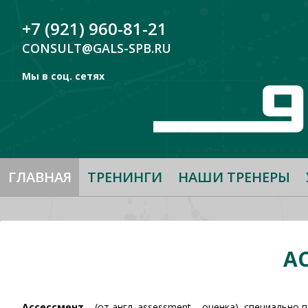
+7 (921) 960-81-21
CONSULT@GALS-SPB.RU
Мы в соц. сетях
ГЛАВНАЯ
ТРЕНИНГИ
НАШИ ТРЕНЕРЫ
А
Ассессмент
– (от англ. assessment – оценка), специальн