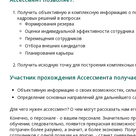
Получить объективную и комплексную информацию о по
кадровых решений в вопросах
Формирования резерва
Оценки индивидуальной эффективности сотрудника
Перемещения сотрудников
Отбора внешних кандидатов
Планирования карьеры
Получить исходную точку для построения комплексных 
Участник прохождения Ассессмента получае
Объективную информацию о своих возможностях, сильн
Определение основных направлений для дальнейшего с
Для чего нужен ассессмент? О чем могут рассказать нам ег
Конечно, о персонале - о вашем персонале. Значительно п
обучении; следовательно, появится прекрасная возможнос
потрачен более разумно, а значит, и более экономно. По
сотрудников с одной позиции на другую, - станет очевидным