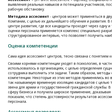
выявления реальных навыков и потенциала участников, по
рабочую обстановку.
Методика ассесмент
- центров может применяться в дву
Компании, с целью их дальнейшего обучения и развития. В 
центре развития, где все кандидаты проходят через одну 
оценки персонала применяется комплекс специально разраб
структурированное интервью, что позволяет получить наи
Оценка компетенции
Сама идея ассессмент центров, тесно связана с понятием 
Своими корнями компетенции уходят в психологию, в частн
использовалось в организациях, с целью определения сущ
сотрудника выполнить эти задачи. Таким образом, методы 
компетенции. Некоторые из этих методов применялись во 
так называемую временную изоляцию кандидатов с целью т
звена для армии и государственной гражданской службы. В
сферу бизнеса и получила широкое применение, доказывая
показали, что степень достоверности результатов ассессм
персонала.
Ассессмент позволяет: