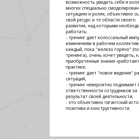
возможность увидеть себя и колл
многих специально смоделирова
ситуациях и ролях, объективно о
свой ресурс и те области своего
развития, над которыми необход
работать;
- тренинг дает колоссальный импу
изменениям в рабочем коллектив
каждый, пока "железо горячо" (п
тренинга), очень хочет увидеть, к
приобретенные знания «работают
практике;
- тренинг дает "новое видение" р
ситуаций,
- тренинг невероятно поднимает 
ответственности сотрудников за
результат своей деятельности;
- это объективно гигантский ист
позитива и конструктивности.