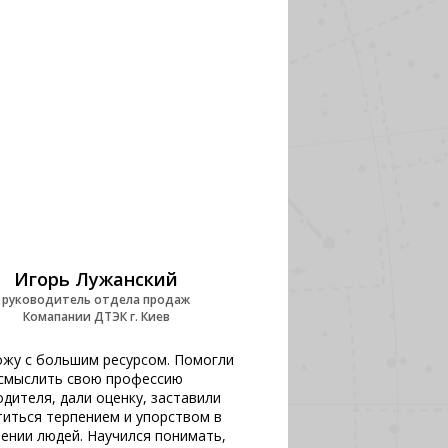
Игорь Лужанский
руководитель отдела продаж
Комапании ДТЭК г. Киев
ожу с большим ресурсом. Помогли
смыслить свою профессию
одителя, дали оценку, заставили
титься терпением и упорством в
ении людей. Научился понимать,