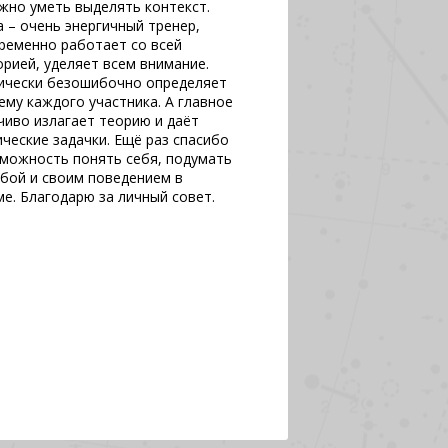
ажно уметь выделять контекст.
а – очень энергичный тренер,
ременно работает со всей
орией, уделяет всем внимание.
ически безошибочно определяет
ему каждого участника. А главное
чиво излагает теорию и даёт
ические задачки. Ещё раз спасибо
зможность понять себя, подумать
обой и своим поведением в
ме. Благодарю за личный совет.