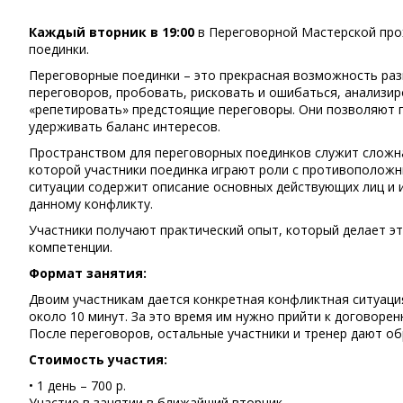
Каждый вторник в 19:00
в Переговорной Мастерской про
поединки.
Переговорные поединки – это прекрасная возможность раз
переговоров, пробовать, рисковать и ошибаться, анализи
«репетировать» предстоящие переговоры. Они позволяют п
удерживать баланс интересов.
Пространством для переговорных поединков служит сложна
которой участники поединка играют роли с противоположн
ситуации содержит описание основных действующих лиц и и
данному конфликту.
Участники получают практический опыт, который делает 
компетенции.
Формат занятия:
Двоим участникам дается конкретная конфликтная ситуация
около 10 минут. За это время им нужно прийти к договор
После переговоров, остальные участники и тренер дают о
Стоимость участия:
• 1 день – 700 р.
Участие в занятии в ближайший вторник.